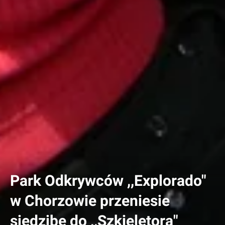
Park Odkrywców ,,Explorado"
w Chorzowie przeniesie
siedzibę do ,,Szkieletora"