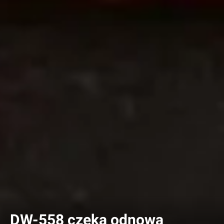
DW-558 czeka odnowa