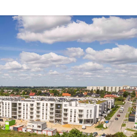
Rynek pierw
Kraków
Lublin
Szczecin
Kontakt