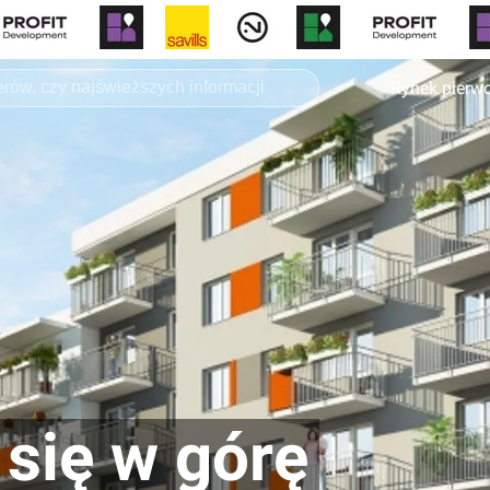
Rynek pierw
 się w górę