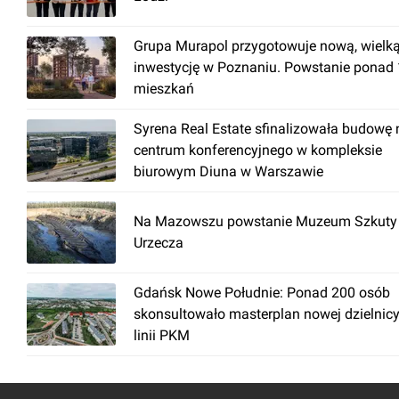
Grupa Murapol przygotowuje nową, wielk
inwestycję w Poznaniu. Powstanie ponad
mieszkań
Syrena Real Estate sfinalizowała budowę
centrum konferencyjnego w kompleksie
biurowym Diuna w Warszawie
Na Mazowszu powstanie Muzeum Szkuty 
Urzecza
Gdańsk Nowe Południe: Ponad 200 osób
skonsultowało masterplan nowej dzielnicy
linii PKM