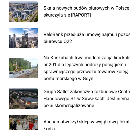
Skala nowych budów biurowych w Polsce
skurczyła się [RAPORT]
VeloBank przedłuża umowę najmu i pozos
biurowcu Q22
Na Kaszubach trwa modernizacja linii kol
nr 201 dla lepszych podróży pociągiem i
sprawniejszego przewozu towarów koleją
portu morskiego w Gdyni
Grupa Saller zakończyła rozbudowę Cent
Handlowego S1 w Suwałkach. Jest niema
pełni skomercjalizowane
Auchan otworzył sklep w wyjątkowej lokal
Łodzi