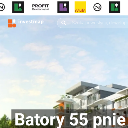
Batory 55 pnie