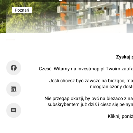
Poznań
Kajtman
Zyskaj 
Cześć! Witamy na investmap.pl Twoim zaufa
Jeśli chcesz być zawsze na bieżąco, ma
nieograniczony dos
Nie przegap okazji, by być na bieżąco z 
subskrybentem już dziś i ciesz się pełn
Kliknij pon