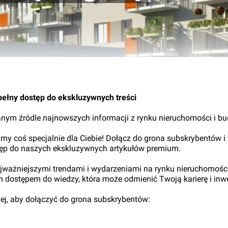
29.
pełny dostęp do ekskluzywnych treści
nym źródle najnowszych informacji z rynku nieruchomości i b
my coś specjalnie dla Ciebie! Dołącz do grona subskrybentów i
tęp do naszych ekskluzywnych artykułów premium.
najważniejszymi trendami i wydarzeniami na rynku nieruchomośc
ym dostępem do wiedzy, która może odmienić Twoją karierę i inwe
iżej, aby dołączyć do grona subskrybentów: