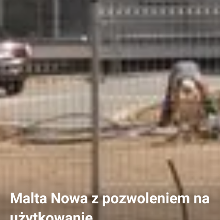
Malta Nowa z pozwoleniem na
użytkowanie