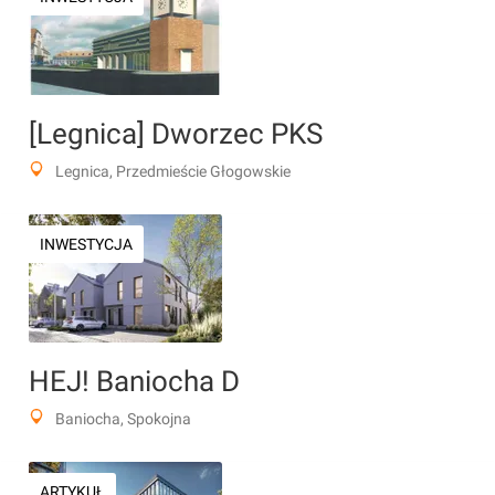
[Legnica] Dworzec PKS
Legnica, Przedmieście Głogowskie
INWESTYCJA
HEJ! Baniocha D
Baniocha, Spokojna
ARTYKUŁ