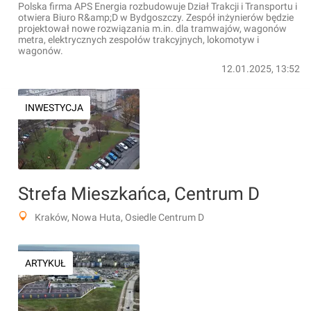
Polska firma APS Energia rozbudowuje Dział Trakcji i Transportu i
otwiera Biuro R&amp;D w Bydgoszczy. Zespół inżynierów będzie
projektował nowe rozwiązania m.in. dla tramwajów, wagonów
metra, elektrycznych zespołów trakcyjnych, lokomotyw i
wagonów.
12.01.2025, 13:52
INWESTYCJA
Strefa Mieszkańca, Centrum D
Kraków, Nowa Huta, Osiedle Centrum D
ARTYKUŁ