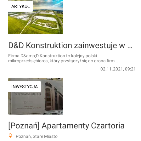
ARTYKUŁ
D&D Konstruktion zainwestuje w Żarowie na terenie Wałbrzyskiej SSE Invest-Park
Firma D&amp;D Konstruktion to kolejny polski
mikroprzedsiębiorca, który przyłączył się do grona firm...
02.11.2021, 09:21
INWESTYCJA
[Poznań] Apartamenty Czartoria
Poznań, Stare Miasto