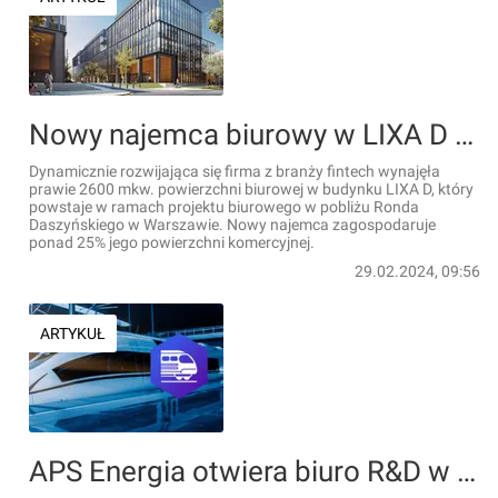
Nowy najemca biurowy w LIXA D w Warszawie
Dynamicznie rozwijająca się firma z branży fintech wynajęła
prawie 2600 mkw. powierzchni biurowej w budynku LIXA D, który
powstaje w ramach projektu biurowego w pobliżu Ronda
Daszyńskiego w Warszawie. Nowy najemca zagospodaruje
ponad 25% jego powierzchni komercyjnej.
29.02.2024, 09:56
ARTYKUŁ
APS Energia otwiera biuro R&D w Bydgoszczy