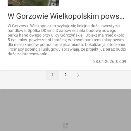
W Gorzowie Wielkopolskim powstanie nowy park handlowy
W Gorzowie Wielkopolskim szykuje się kolejna duża inwestycja
handlowa. Spółka D&amp;D zapowiedziała budowę nowego
parku handlowego przy ulicy Górczyńskiej. Obiekt ma mieć około
5 tys. mkw. powierzchni i stać się ważnym punktem zakupowym
dla mieszkańców północnej części miasta. Lokalizacja, otoczenie
i rosnący potencjał usługowy sprawiają, że projekt już teraz budzi
duże zainteresowanie.
28.04.2026, 08:09
1
2