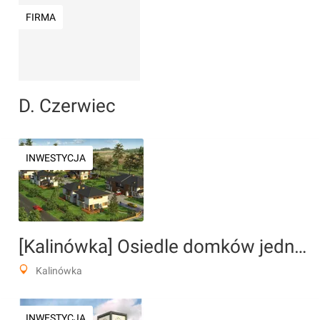
FIRMA
D. Czerwiec
INWESTYCJA
[Kalinówka] Osiedle domków jednorodzinnych "Zorza Residence"
Kalinówka
INWESTYCJA