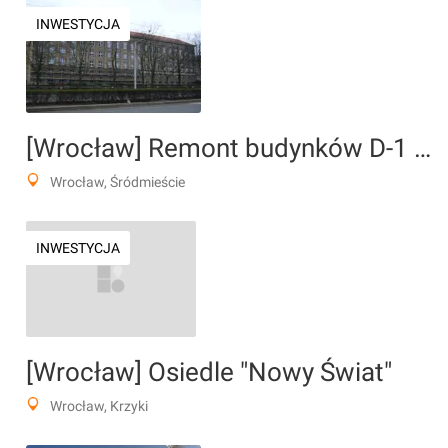
INWESTYCJA
[Wrocław] Remont budynków D-1 i D-2 (Politechnika Wrocławska)
Wrocław, Śródmieście
INWESTYCJA
[Wrocław] Osiedle "Nowy Świat"
Wrocław, Krzyki