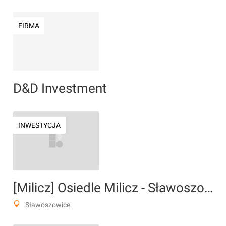
FIRMA
D&D Investment
INWESTYCJA
[Milicz] Osiedle Milicz - Sławoszowice
Sławoszowice