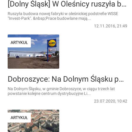
[Dolny Śląsk] W Oleśnicy ruszyła budowa fabryki Alucrom
Ruszyła budowa nowej fabryki w oleśnickiej podstrefie WSSE
"Invest-Park". &nbsp;Prace budowlane mają...
12.11.2016, 21:49
ARTYKUŁ
Dobroszyce: Na Dolnym Śląsku powstanie drugie centrum dystrybucyjne Lidla
Na Dolnym Śląsku, w gminie Dobroszyce, w ciągu trzech lat
powstanie kolejne centrum dystrybucyjne Li...
23.07.2020, 10:42
ARTYKUŁ