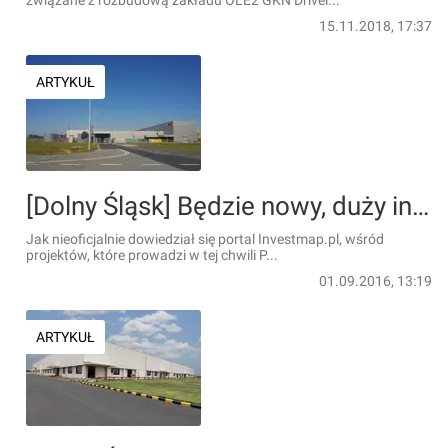
związane z rozbudową zakładu OLE2 GKN Drivel...
15.11.2018, 17:37
ARTYKUŁ
[Dolny Śląsk] Będzie nowy, duży inwestor z branży motoryzacyjnej?
Jak nieoficjalnie dowiedział się portal Investmap.pl, wśród
projektów, które prowadzi w tej chwili P...
01.09.2016, 13:19
ARTYKUŁ