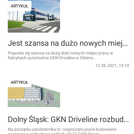
ARTYKUŁ
Jest szansa na dużo nowych miejsc pracy w fabrykach GKN Driveline w Oleśnicy
Pojawiła się szansa na dużą ilość nowych miejsc pracy w
fabrykach automotive GKN Driveline w Oleśnic...
12.06.2021, 15:10
ARTYKUŁ
Dolny Śląsk: GKN Driveline rozbudowuje zakład w Oleśnicy
Na początku października br. rozpoczęto prace budowlane