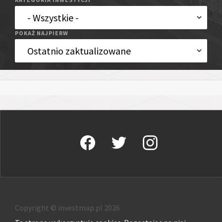
POKAŻ NAJPIERW
Copyright © investmap.pl 2026