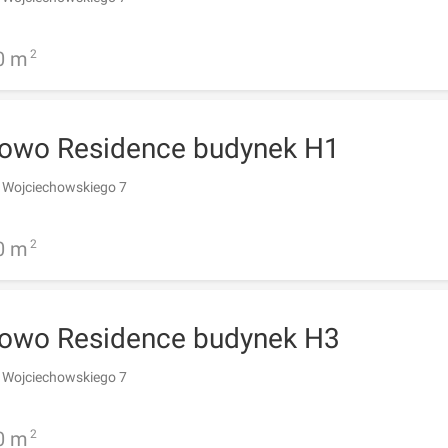
0
m
2
kowo Residence budynek H1
 Wojciechowskiego 7
0
m
2
kowo Residence budynek H3
 Wojciechowskiego 7
0
m
2