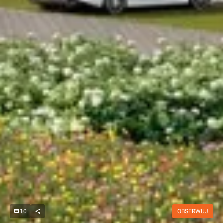
10
OBSERWUJ