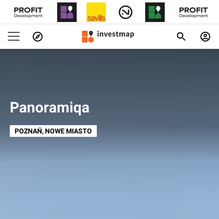
Panoramiqa
POZNAŃ
, NOWE MIASTO