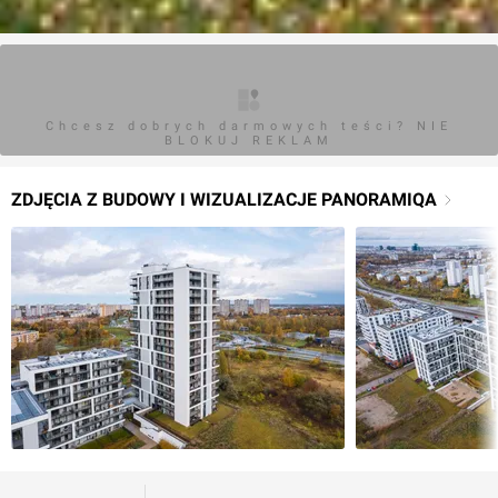
Chcesz dobrych darmowych teści? NIE
BLOKUJ REKLAM
ZDJĘCIA Z BUDOWY I WIZUALIZACJE PANORAMIQA