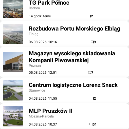
TG Park Północ
Radom
14 godz. temu
2
Rozbudowa Portu Morskiego Elbląg
Elbląg
06.08.2026, 10:16
9
Magazyn wysokiego składowania
Kompanii Piwowarskiej
Poznań
05.08.2026, 12:51
7
Centrum logistyczne Lorenz Snack
Stanowice
04.08.2026, 11:55
2
MLP Pruszków II
Moszna-Parcela
04.08.2026, 10:37
51