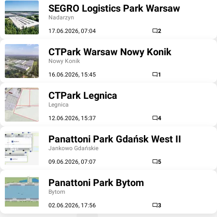
SEGRO Logistics Park Warsaw
Nadarzyn
17.06.2026, 07:04
2
CTPark Warsaw Nowy Konik
Nowy Konik
16.06.2026, 15:45
1
CTPark Legnica
Legnica
12.06.2026, 15:37
4
Panattoni Park Gdańsk West II
Jankowo Gdańskie
09.06.2026, 07:07
5
Panattoni Park Bytom
Bytom
02.06.2026, 17:56
3