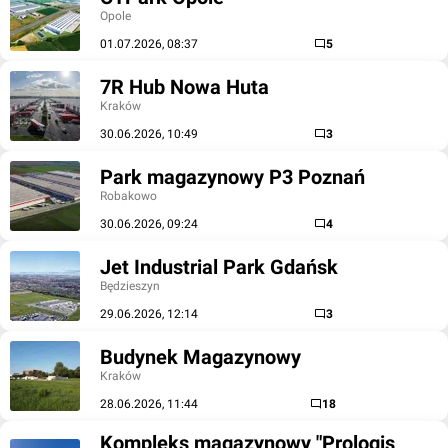
Opole
01.07.2026, 08:37
5
7R Hub Nowa Huta
Kraków
30.06.2026, 10:49
3
Park magazynowy P3 Poznań
Robakowo
30.06.2026, 09:24
4
Jet Industrial Park Gdańsk
Będzieszyn
29.06.2026, 12:14
3
Budynek Magazynowy
Kraków
28.06.2026, 11:44
18
Kompleks magazynowy "Prologis