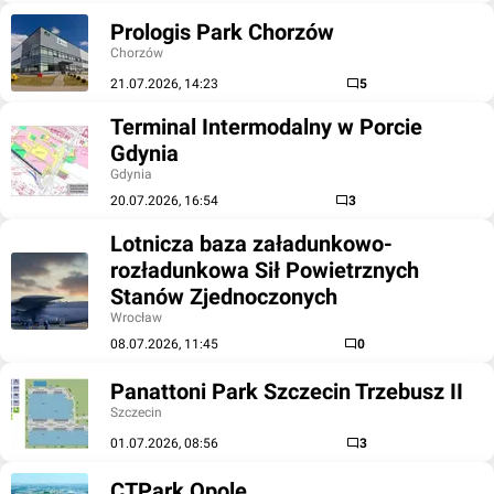
Prologis Park Chorzów
Chorzów
21.07.2026, 14:23
5
Terminal Intermodalny w Porcie
Gdynia
Gdynia
20.07.2026, 16:54
3
Lotnicza baza załadunkowo-
rozładunkowa Sił Powietrznych
Stanów Zjednoczonych
Wrocław
08.07.2026, 11:45
0
Panattoni Park Szczecin Trzebusz II
Szczecin
01.07.2026, 08:56
3
CTPark Opole