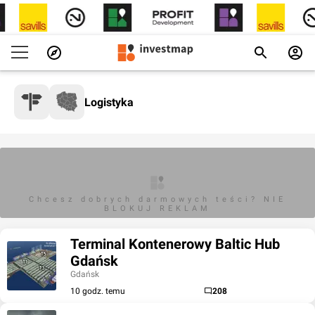
Logistyka
Chcesz dobrych darmowych teści? NIE
BLOKUJ REKLAM
Terminal Kontenerowy Baltic Hub
Gdańsk
Gdańsk
10 godz. temu
208