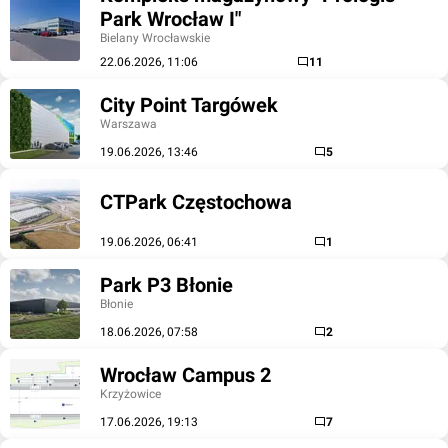
Park Wrocław I"
Bielany Wrocławskie
22.06.2026, 11:06
11
City Point Targówek
Warszawa
19.06.2026, 13:46
5
CTPark Częstochowa
19.06.2026, 06:41
1
Park P3 Błonie
Błonie
18.06.2026, 07:58
2
Wrocław Campus 2
Krzyżowice
17.06.2026, 19:13
7