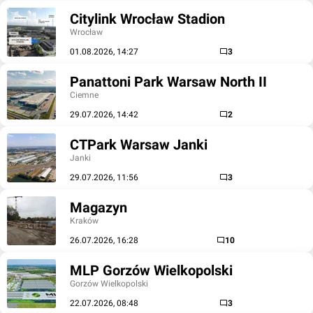
Citylink Wrocław Stadion
Wrocław
01.08.2026, 14:27
3
Panattoni Park Warsaw North II
Ciemne
29.07.2026, 14:42
2
CTPark Warsaw Janki
Janki
29.07.2026, 11:56
3
Magazyn
Kraków
26.07.2026, 16:28
10
MLP Gorzów Wielkopolski
Gorzów Wielkopolski
22.07.2026, 08:48
3