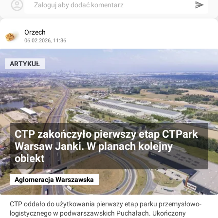
Zaloguj aby dodać komentarz
Orzech
06.02.2026, 11:36
ARTYKUŁ
CTP zakończyło pierwszy etap CTPark
Warsaw Janki. W planach kolejny
obiekt
Aglomeracja Warszawska
CTP oddało do użytkowania pierwszy etap parku przemysłowo-
logistycznego w podwarszawskich Puchałach. Ukończony