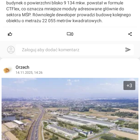
budynek o powierzchni blisko 9 134 mkw. powstał w formule
CTFlex, co oznacza mniejsze moduły adresowane głównie do
sektora MŚP. Równolegle deweloper prowadzi budowę kolejnego
obiektu o metrażu 22 055 metrów kwadratowych.
0
Zaloguj aby dodać komentarz
Orzech
14.11.2025, 14:26
+3