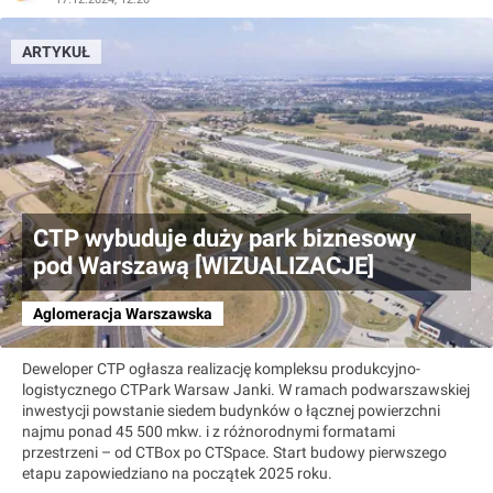
ARTYKUŁ
CTP wybuduje duży park biznesowy
pod Warszawą [WIZUALIZACJE]
Aglomeracja Warszawska
Deweloper CTP ogłasza realizację kompleksu produkcyjno-
logistycznego CTPark Warsaw Janki. W ramach podwarszawskiej
inwestycji powstanie siedem budynków o łącznej powierzchni
najmu ponad 45 500 mkw. i z różnorodnymi formatami
przestrzeni – od CTBox po CTSpace. Start budowy pierwszego
etapu zapowiedziano na początek 2025 roku.