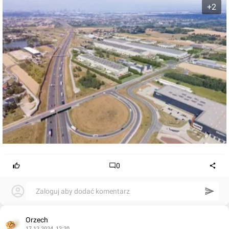
+2
0
Zaloguj aby dodać komentarz
Orzech
17.12.2024, 12:20