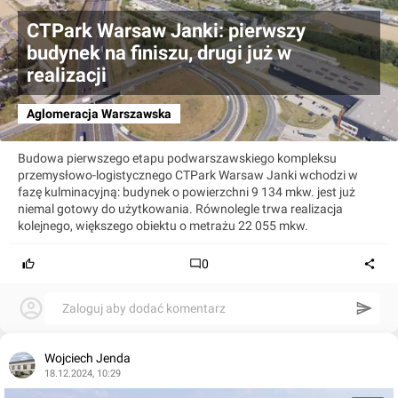
CTPark Warsaw Janki: pierwszy
budynek na finiszu, drugi już w
realizacji
Aglomeracja Warszawska
Budowa pierwszego etapu podwarszawskiego kompleksu
przemysłowo-logistycznego CTPark Warsaw Janki wchodzi w
fazę kulminacyjną: budynek o powierzchni 9 134 mkw. jest już
niemal gotowy do użytkowania. Równolegle trwa realizacja
kolejnego, większego obiektu o metrażu 22 055 mkw.
0
Zaloguj aby dodać komentarz
Wojciech Jenda
18.12.2024, 10:29