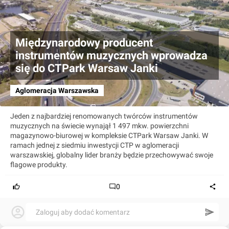
Międzynarodowy producent
instrumentów muzycznych wprowadza
się do CTPark Warsaw Janki
Aglomeracja Warszawska
Jeden z najbardziej renomowanych twórców instrumentów
muzycznych na świecie wynajął 1 497 mkw. powierzchni
magazynowo-biurowej w kompleksie CTPark Warsaw Janki. W
ramach jednej z siedmiu inwestycji CTP w aglomeracji
warszawskiej, globalny lider branży będzie przechowywać swoje
flagowe produkty.
0
Zaloguj aby dodać komentarz