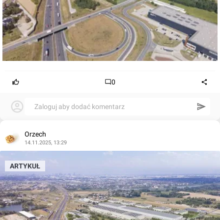
0
Zaloguj aby dodać komentarz
Orzech
14.11.2025, 13:29
ARTYKUŁ