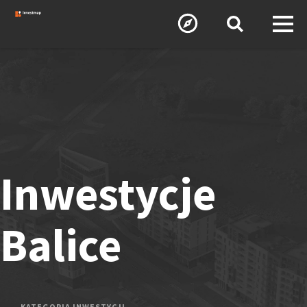
Inwestycje
Balice
KATEGORIA INWESTYCJI