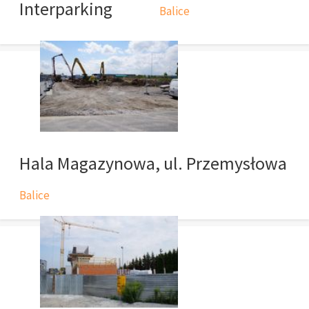
Interparking
Balice
Hala Magazynowa, ul. Przemysłowa
Balice