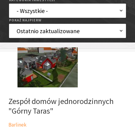
POKAŻ NAJPIERW
Zespół domów jednorodzinnych
"Górny Taras"
Barlinek