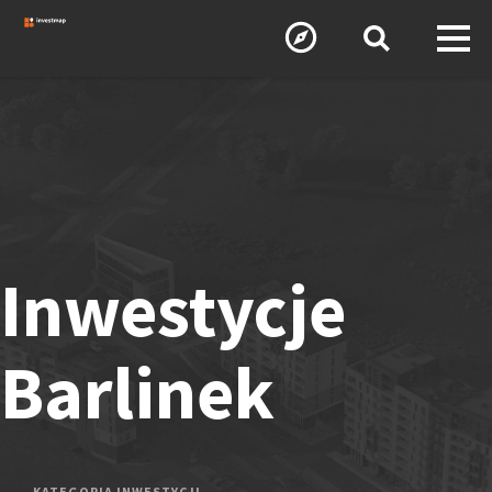
Inwestycje
Barlinek
KATEGORIA INWESTYCJI