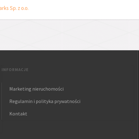
arks Sp. z o.o.
INFORMACJE
Marketing nieruchomości
Regulamin i polityka prywatności
Kontakt