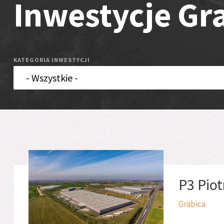
Inwestycje Gr
KATEGORIA INWESTYCJI
P3 Pio
Grabica