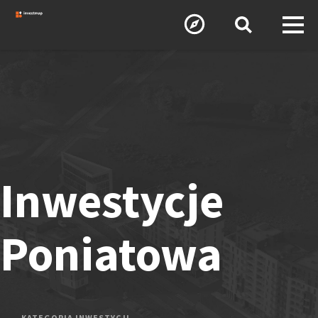
Inwestycje
Poniatowa
KATEGORIA INWESTYCJI