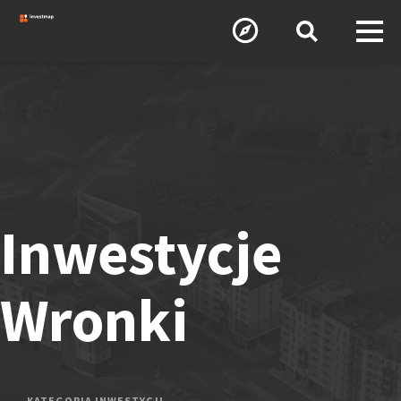
Inwestycje
Wronki
KATEGORIA INWESTYCJI