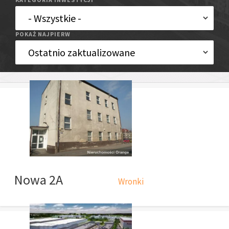
POKAŻ NAJPIERW
Nowa 2A
Wronki