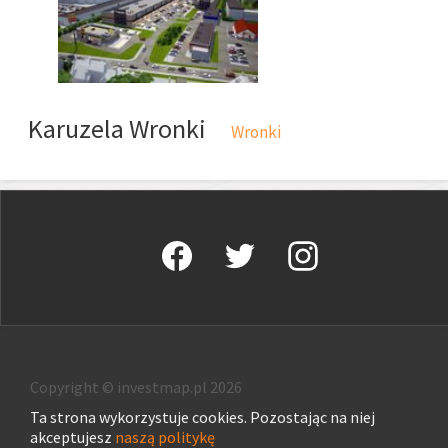
Karuzela Wronki
Wronki
Copyright © investmap.pl 2026
Ta strona wykorzystuje cookies. Pozostając na niej
akceptujesz
naszą politykę