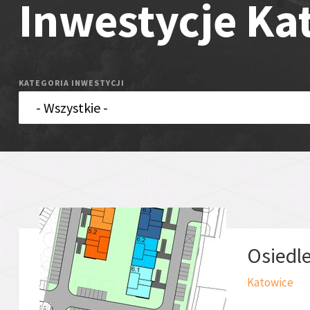
Inwestycje Ka
KATEGORIA INWESTYCJI
Osiedle
Katowice