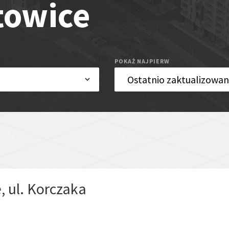
towice
POKAŻ NAJPIERW
, ul. Korczaka