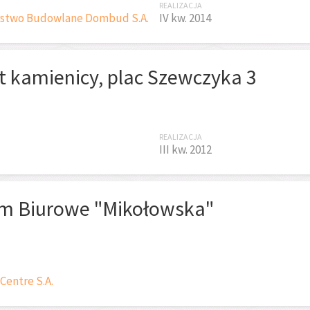
REALIZACJA
rstwo Budowlane Dombud S.A.
IV kw. 2014
 kamienicy, plac Szewczyka 3
REALIZACJA
III kw. 2012
m Biurowe "Mikołowska"
Centre S.A.