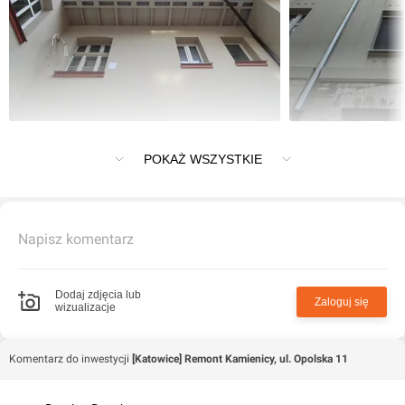
Remont Kamienicy, KATOWICE, ul. Opolska 11
POKAŻ WSZYSTKIE
Napisz komentarz
Dodaj zdjęcia lub
Zaloguj się
wizualizacje
Komentarz do inwestycji
[Katowice] Remont Kamienicy, ul. Opolska 11