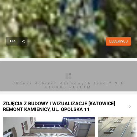
4
OBSERWUJ
Chcesz dobrych darmowych teści? NIE
BLOKUJ REKLAM
ZDJĘCIA Z BUDOWY I WIZUALIZACJE [KATOWICE]
REMONT KAMIENICY, UL. OPOLSKA 11