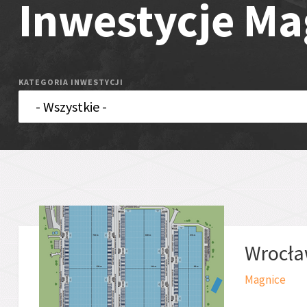
Inwestycje Ma
KATEGORIA INWESTYCJI
Wrocła
Magnice