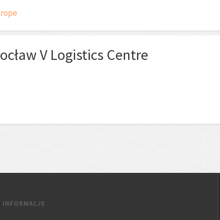
urope
ocław V Logistics Centre
INFORMACJE