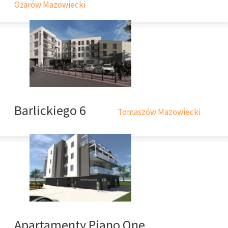
Ożarów Mazowiecki
Barlickiego 6
Tomaszów Mazowiecki
Apartamenty Piano One