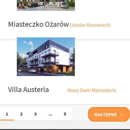
Miasteczko Ożarów
Ożarów Mazowiecki
Villa Austeria
Nowy Dwór Mazowiecki
1
2
3
...
5
NASTĘPNE