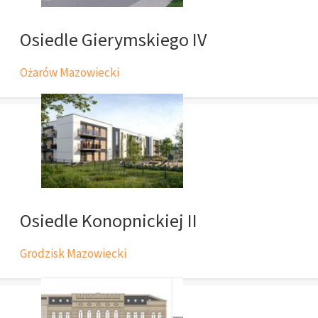
Osiedle Gierymskiego IV
Ożarów Mazowiecki
Osiedle Konopnickiej II
Grodzisk Mazowiecki