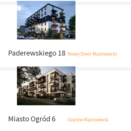
Paderewskiego 18
Nowy Dwór Mazowiecki
Miasto Ogród 6
Ożarów Mazowiecki