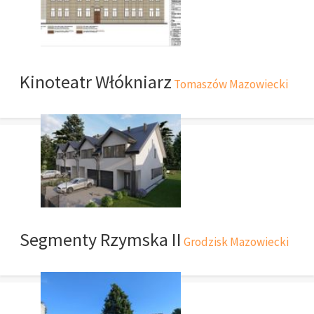
Kinoteatr Włókniarz
Tomaszów Mazowiecki
Segmenty Rzymska II
Grodzisk Mazowiecki