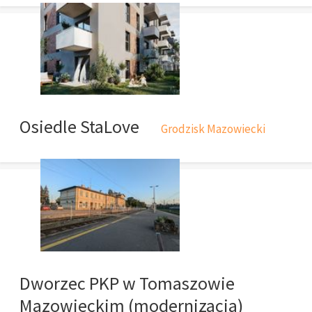
Osiedle StaLove
Grodzisk Mazowiecki
Dworzec PKP w Tomaszowie
Mazowieckim (modernizacja)