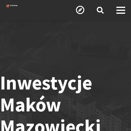
Inwestycje
Maków
Mazowiecki