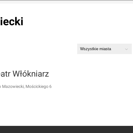
iecki
atr Włókniarz
Mazowiecki, Mościckiego 6