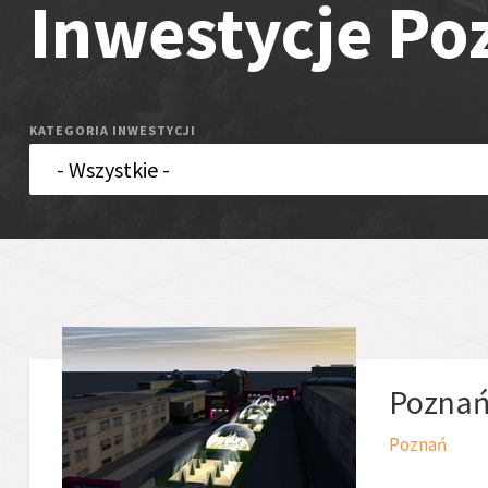
Inwestycje Po
KATEGORIA INWESTYCJI
Poznań
Poznań