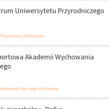
trum Uniwersytetu Przyrodniczego
 Przyrodniczy w Poznaniu
portowa Akademii Wychowania
nego
chowania Fizycznego w Poznaniu