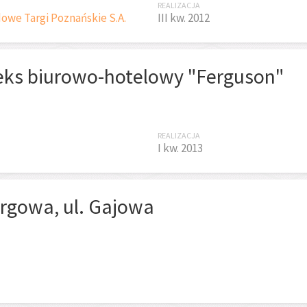
REALIZACJA
owe Targi Poznańskie S.A.
III kw. 2012
ks biurowo-hotelowy "Ferguson"
REALIZACJA
I kw. 2013
argowa, ul. Gajowa