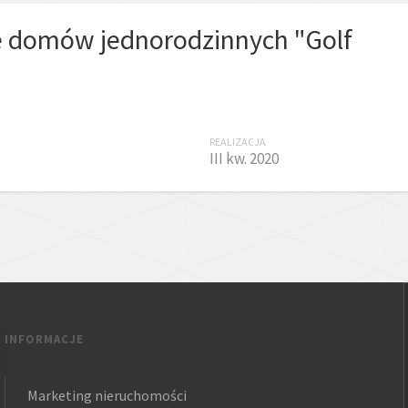
e domów jednorodzinnych "Golf
REALIZACJA
III kw. 2020
INFORMACJE
Marketing nieruchomości