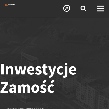
Inwestycje
Zamość
KATEGORIA INWESTYCJI