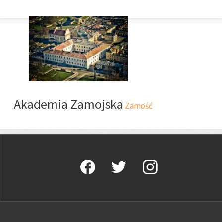
Akademia Zamojska
Zamość