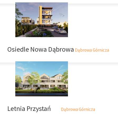
Osiedle Nowa Dąbrowa
Dąbrowa Górnicza
Letnia Przystań
Dąbrowa Górnicza