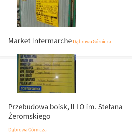
Market Intermarche
Dąbrowa Górnicza
Przebudowa boisk, II LO im. Stefana
Żeromskiego
Dąbrowa Górnicza