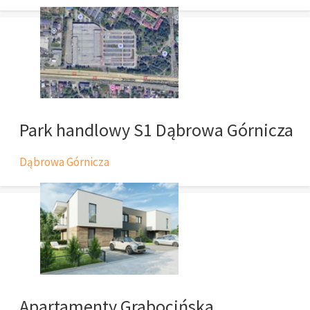
Park handlowy S1 Dąbrowa Górnicza
Dąbrowa Górnicza
Apartamenty Grabocińska