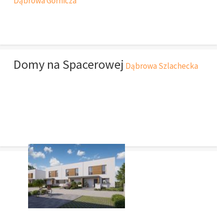
Dąbrowa Górnicza
Domy na Spacerowej
Dąbrowa Szlachecka