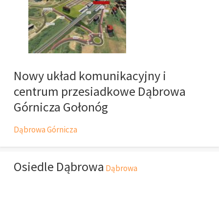
Nowy układ komunikacyjny i
centrum przesiadkowe Dąbrowa
Górnicza Gołonóg
Dąbrowa Górnicza
Osiedle Dąbrowa
Dąbrowa