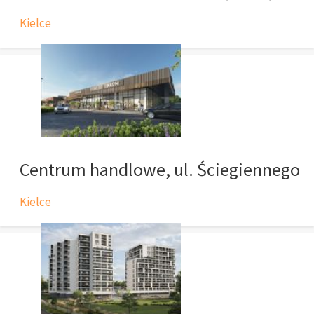
Kielce
Centrum handlowe, ul. Ściegiennego
Kielce