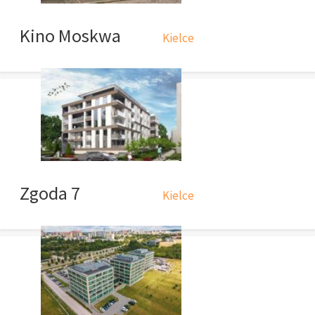
Kino Moskwa
Kielce
Zgoda 7
Kielce