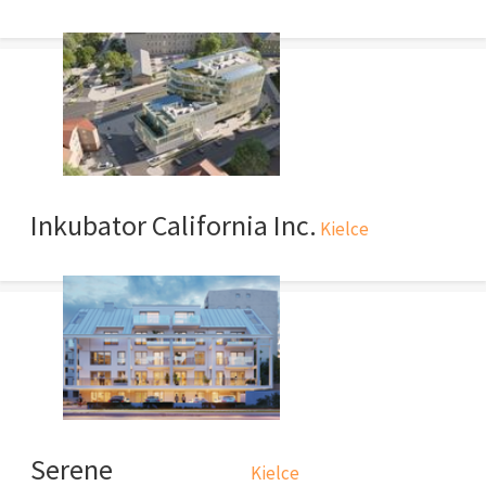
Inkubator California Inc.
Kielce
Serene
Kielce