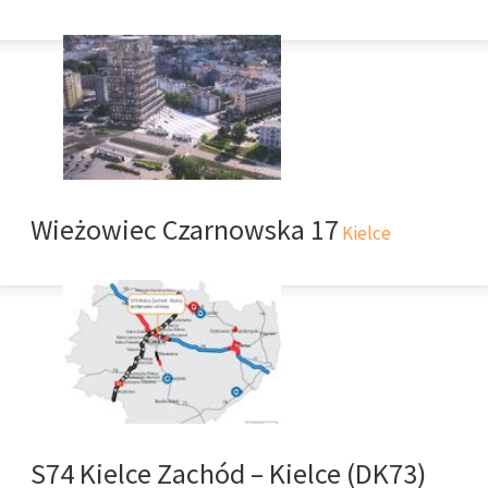
Wieżowiec Czarnowska 17
Kielce
S74 Kielce Zachód – Kielce (DK73)