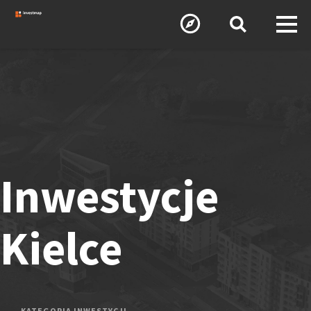
Inwestycje
Kielce
KATEGORIA INWESTYCJI