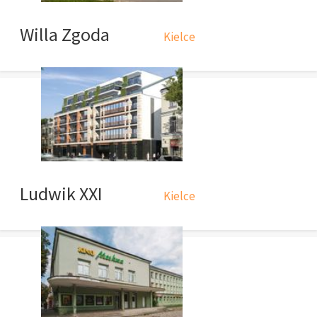
Willa Zgoda
Kielce
Ludwik XXI
Kielce