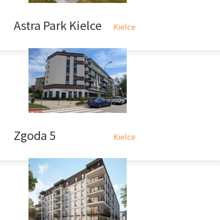
Astra Park Kielce
Kielce
Zgoda 5
Kielce