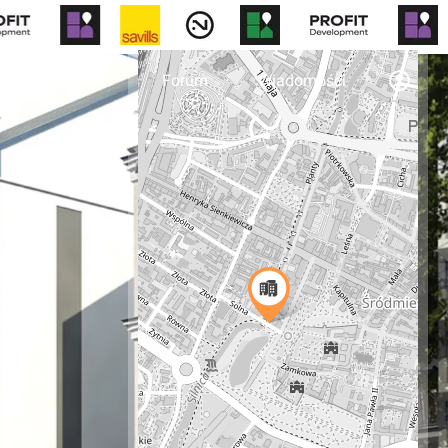
otny
Biura
Forum
Wiadomości