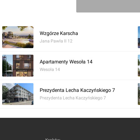
Wzgórze Karscha
Jana Pawła II 12
Apartamenty Wesoła 14
Wesoła 14
Prezydenta Lecha Kaczyńskiego 7
Prezydenta Lecha Kaczyńskiego 7