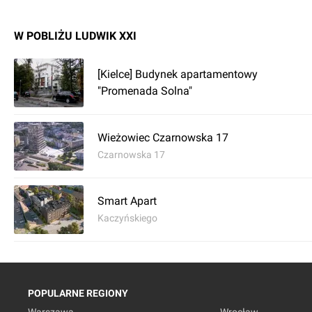
W POBLIŻU LUDWIK XXI
[Kielce] Budynek apartamentowy
"Promenada Solna"
Wieżowiec Czarnowska 17
Czarnowska 17
Smart Apart
Kaczyńskiego
POPULARNE REGIONY