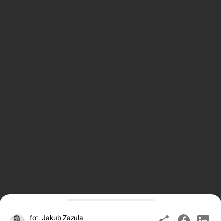
fot. Jakub Zazula