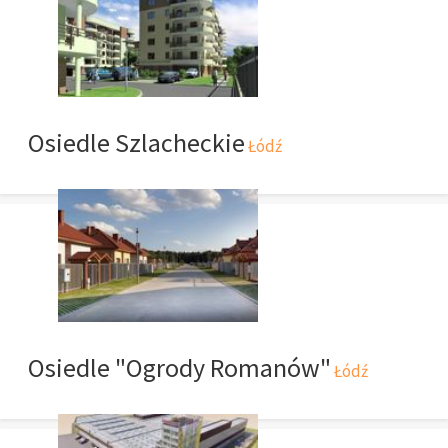
Osiedle Szlacheckie
Łódź
Osiedle "Ogrody Romanów"
Łódź