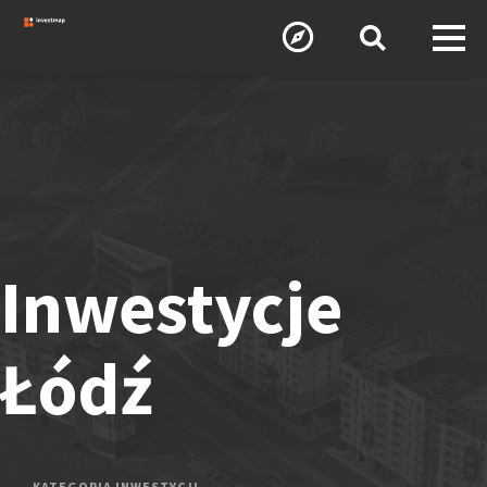
Inwestycje
Łódź
KATEGORIA INWESTYCJI