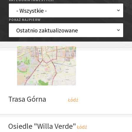
POKAŻ NAJPIERW
Trasa Górna
Łódź
Osiedle "Willa Verde"
Łódź