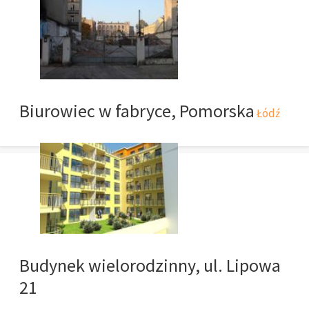
Biurowiec w fabryce, Pomorska
Łódź
Budynek wielorodzinny, ul. Lipowa
21