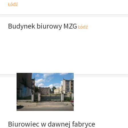
Łódź
Budynek biurowy MZG
Łódź
Biurowiec w dawnej fabryce