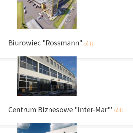
Biurowiec "Rossmann"
Łódź
Centrum Biznesowe "Inter-Mar"'
Łódź