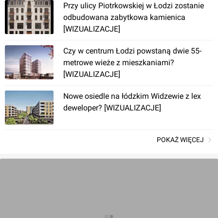
Przy ulicy Piotrkowskiej w Łodzi zostanie
odbudowana zabytkowa kamienica
[WIZUALIZACJE]
Czy w centrum Łodzi powstaną dwie 55-
metrowe wieże z mieszkaniami?
[WIZUALIZACJE]
Nowe osiedle na łódzkim Widzewie z lex
deweloper? [WIZUALIZACJE]
POKAŻ WIĘCEJ