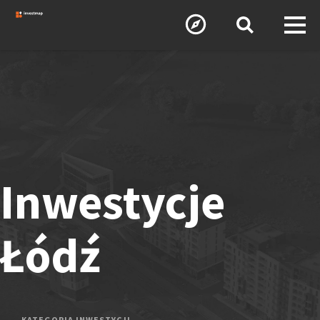
Inwestycje
Łódź
KATEGORIA INWESTYCJI