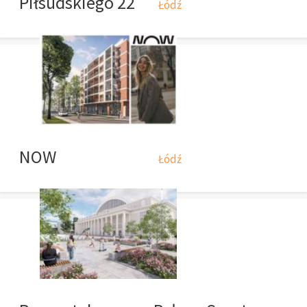
Piłsudskiego 22
Łódź
NOW
Łódź