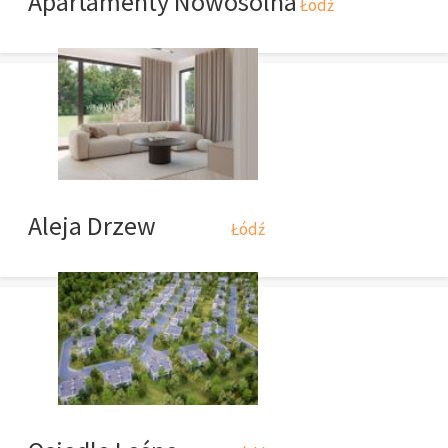
Apartamenty Nowosolna
Łódź
Aleja Drzew
Łódź