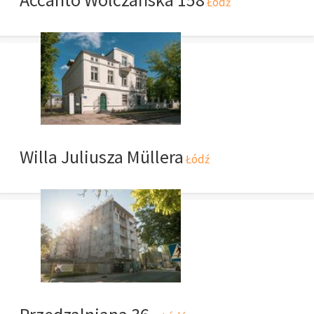
Łódź
Willa Juliusza Müllera
Łódź