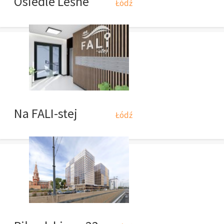
Osiedle Leśne
Łódź
Na FALI-stej
Łódź