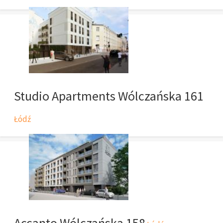
Studio Apartments Wólczańska 161
Łódź
Accanto Wólczańska 158