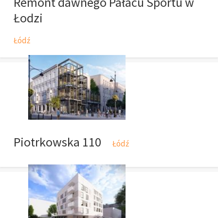
Remont dawnego Pałacu Sportu w
Łodzi
Łódź
Piotrkowska 110
Łódź