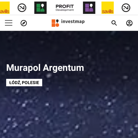
Murapol Argentum
ŁÓDŹ
, POLESIE