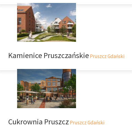
Kamienice Pruszczańskie
Pruszcz Gdański
Cukrownia Pruszcz
Pruszcz Gdański