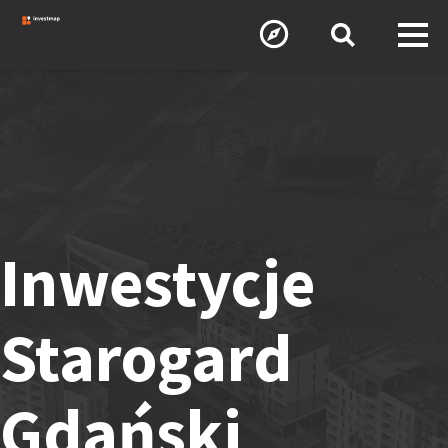
Inwestycje
Starogard
Gdański