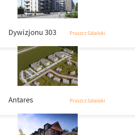
Dywizjonu 303
Pruszcz Gdański
Antares
Pruszcz Gdański