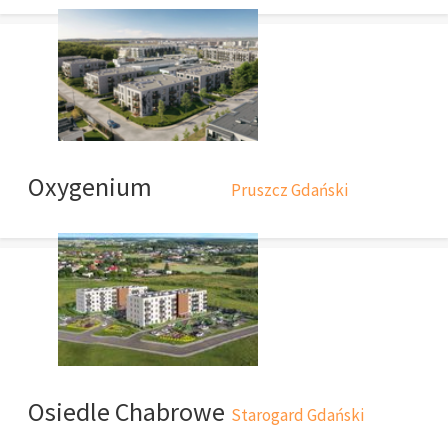
Oxygenium
Pruszcz Gdański
Osiedle Chabrowe
Starogard Gdański