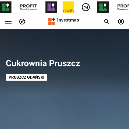
Cukrownia Pruszcz
PRUSZCZ GDAŃSKI