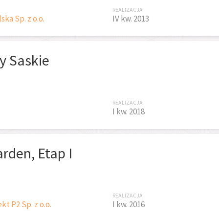
REALIZACJA
ska Sp. z o.o.
IV kw. 2013
y Saskie
REALIZACJA
I kw. 2018
rden, Etap I
REALIZACJA
t P2 Sp. z o.o.
I kw. 2016