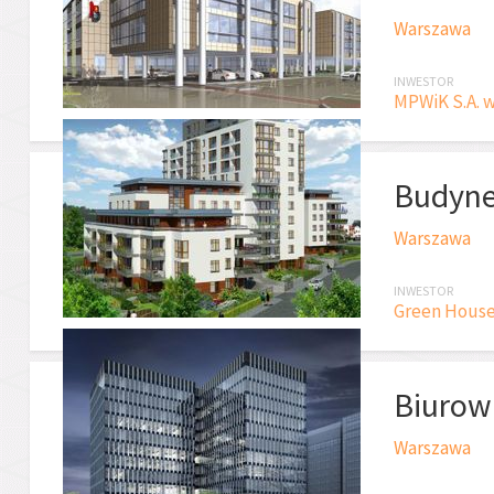
Warszawa
INWESTOR
MPWiK S.A. 
Budyne
Warszawa
INWESTOR
Green House
Biurow
Warszawa