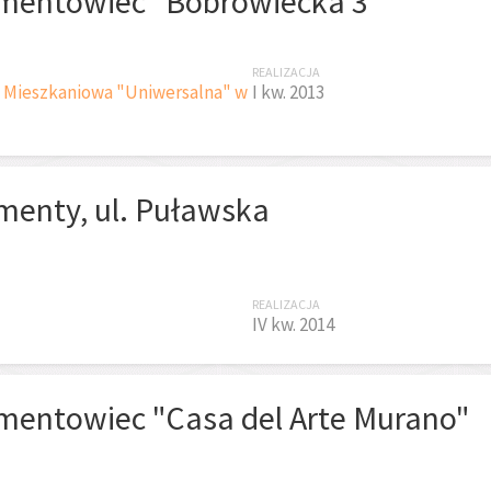
mentowiec "Bobrowiecka 3"
REALIZACJA
a Mieszkaniowa "Uniwersalna" w
I kw. 2013
menty, ul. Puławska
REALIZACJA
IV kw. 2014
mentowiec "Casa del Arte Murano"