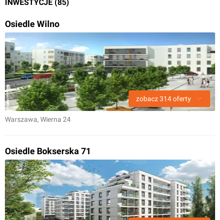
INWESTYCJE (85)
Osiedle Wilno
zobacz
314
oferty
Warszawa
, Wierna 24
Osiedle Bokserska 71