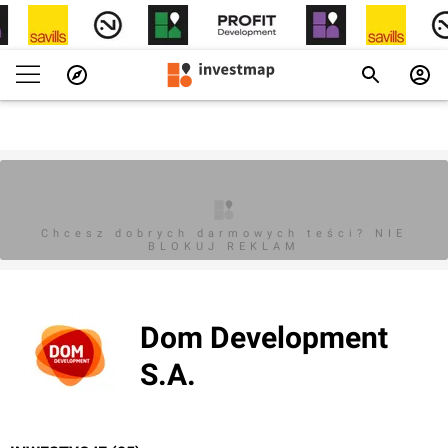
Chcesz dobrych darmowych teści? NIE
BLOKUJ REKLAM
Dom Development
S.A.