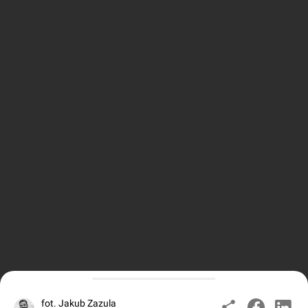
fot. Jakub Zazula