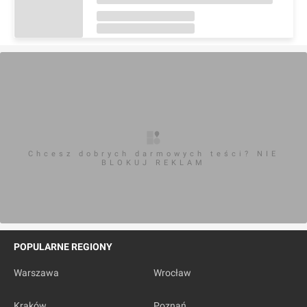
Chcesz dobrych darmowych teści? NIE
BLOKUJ REKLAM
POPULARNE REGIONY
Warszawa
Wrocław
Kraków
Poznań