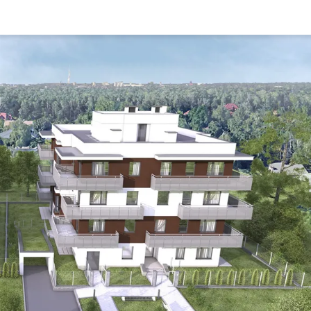
Rynek pierw
Kraków
Lublin
Szczecin
Kontakt