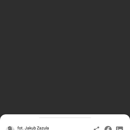
fot. Jakub Zazula