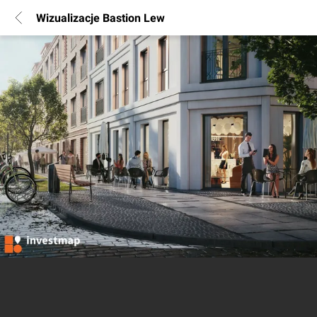
Wizualizacje Bastion Lew