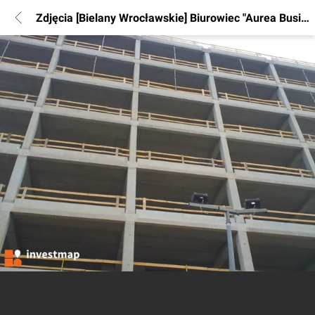
Zdjęcia [Bielany Wrocławskie] Biurowiec "Aurea Business House"