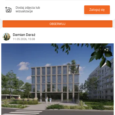
Dodaj zdjęcia lub
Zaloguj się
wizualizacje
OBSERWUJ
Damian Daraż
11.05.2026, 15:08
+2