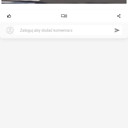
0
Zaloguj aby dodać komentarz