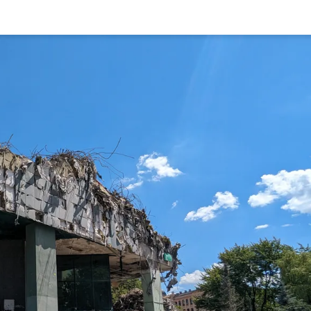
Rynek pierw
Kraków
Lublin
Szczecin
Kontakt