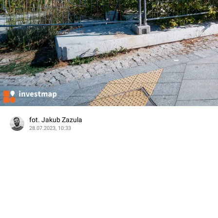
fot. Jakub Zazula
28.07.2023, 10:33