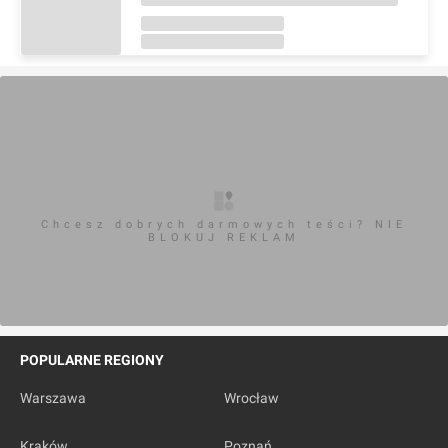
Chcesz dobrych darmowych teści? NIE
BLOKUJ REKLAM
POPULARNE REGIONY
Warszawa
Wrocław
Kraków
Poznań