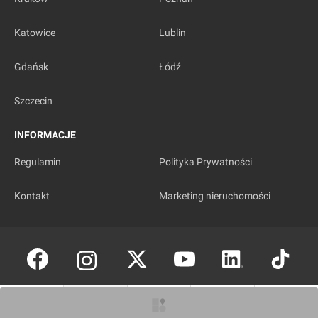
Katowice
Lublin
Gdańsk
Łódź
Szczecin
INFORMACJE
Regulamin
Polityka Prywatności
Kontakt
Marketing nieruchomości
Copyright © investmap.pl
O inwestycji
Ogłoszenia
Zdjęcia
Wizualizacje
Opinie