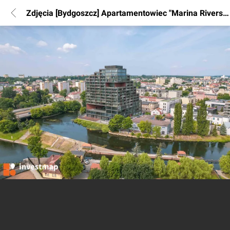
Zdjęcia [Bydgoszcz] Apartamentowiec "Marina Riverside"