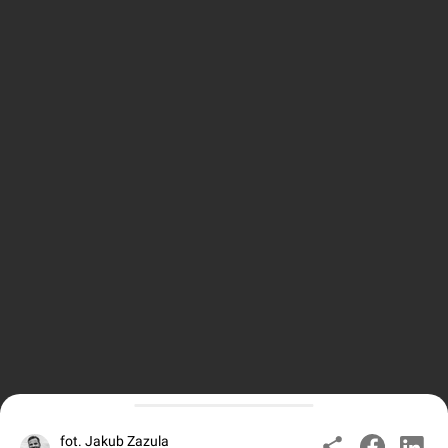
fot. Jakub Zazula