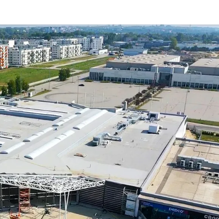
Rynek pierw
Kraków
Lublin
Szczecin
Kontakt