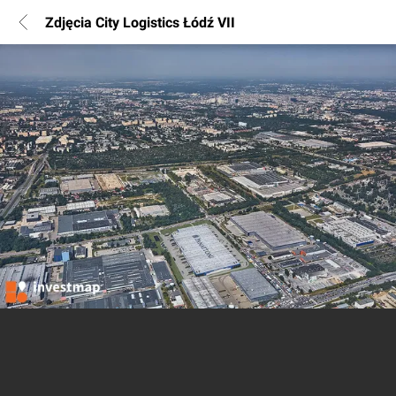
Zdjęcia City Logistics Łódź VII